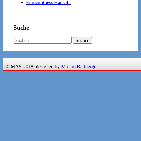
Firmenfitness Hansefit
Suche
© MAV 2018, designed by
Mirjam Bartberger