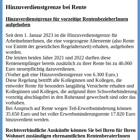
Hinzuverdienstgrenze bei Rente
Hinzuverdienstgrenze für vorzeitige RentenbezieherInnen
aufgehoben
Seit dem 1. Januar 2023 ist die Hinzuverdienstgrenze für
ArbeitnehmerInnen, die eine vorgezogene Altersrente (also Rente
vor Eintritt der gesetzlichen Regelalterszeit) erhalten, aufgehoben
worden.
Die letzten beiden Jahre 2021 und 2022 durften diese
Rentenempfänger bereits zusätzlich zu ihrer Rente bis zu 46.060
Euro steuerpflichtig dazuverdienen.
(Vorher galt eine Hinzuverdienstgrenze von 6.300 Euro.)
Diese Regelung betrifft alle Kolleginnen und Kollegen, die
entweder Rente für besonders langjährig Versicherte erhalten und
Kolleginnen und Kollegen, die aufgrund ihrer Schwerbehinderung
vorzeitig abschlagsfrei in den Ruhestand gewechselt sind oder das
vorhaben.
Bei Anspruch auf Rente wegen Teil-Erwerbsminderung können
35.650 Euro und bei voller Erwerbsminderungsrente 17.820 Euro
hinzuverdient werden.
Rechtsverbindliche Auskünfte können Sie bei Ihren für Ihren
Wohnort zuständigen ehrenamtlichen RentenberaterInnen