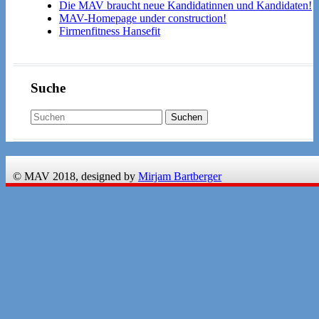
Die MAV braucht neue Kandidatinnen und Kandidaten!
MAV-Homepage under construction!
Firmenfitness Hansefit
Suche
© MAV 2018, designed by
Mirjam Bartberger